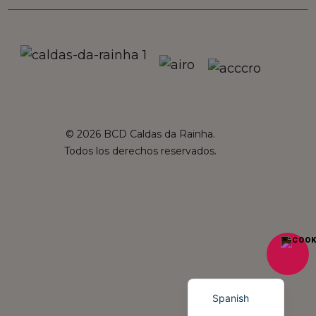
© 2026 BCD Caldas da Rainha.
Todos los derechos reservados.
French
English
Portuguese
Spanish