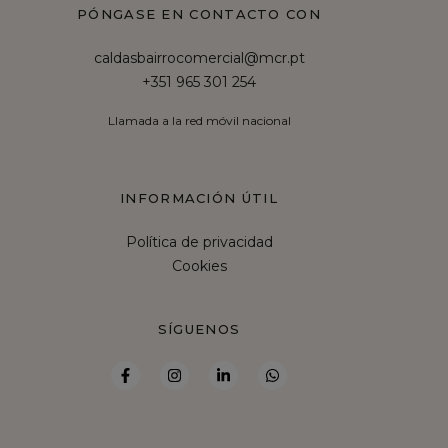
PÓNGASE EN CONTACTO CON
caldasbairrocomercial@mcr.pt
+351 965 301 254
Llamada a la red móvil nacional
INFORMACIÓN ÚTIL
Política de privacidad
Cookies
SÍGUENOS