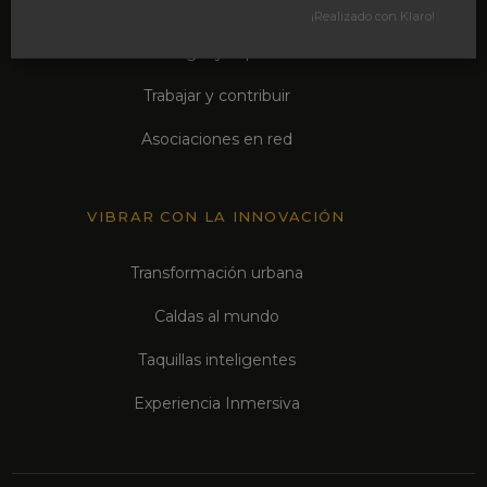
Qué está ocurriendo
¡Realizado con Klaro!
Navegar y explorar
Trabajar y contribuir
Asociaciones en red
VIBRAR CON LA INNOVACIÓN
Transformación urbana
Caldas al mundo
Taquillas inteligentes
Experiencia Inmersiva