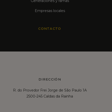
Generaciones y ramas
Empresas locales
CONTACTO
DIRECCIÓN
R. do Provedor Frei Jorge de São Paulo 1A
2500-245 Caldas da Rainha