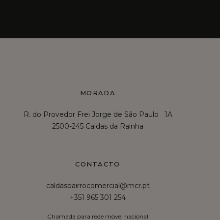
MORADA
R. do Provedor Frei Jorge de São Paulo 1A
2500-245 Caldas da Rainha
CONTACTO
caldasbairrocomercial@mcr.pt
+351 965 301 254
Chamada para rede móvel nacional