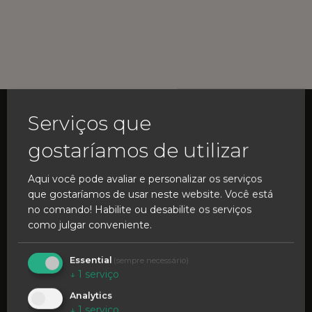
Serviços que
gostaríamos de utilizar
Aqui você pode avaliar e personalizar os serviços
que gostaríamos de usar neste website. Você está
no comando! Habilite ou desabilite os serviços
como julgar conveniente.
Essential
(sempre necessário)
↓
1
serviço
Analytics
↓
1
serviço