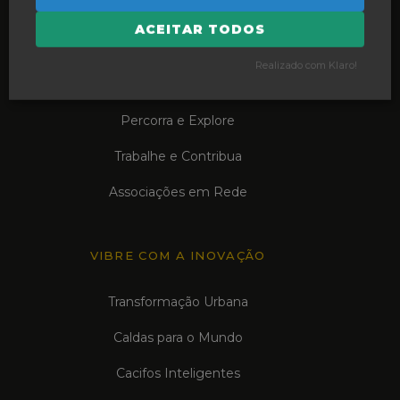
ACEITAR TODOS
VIVA AS CALDAS
Realizado com Klaro!
O que está a acontecer
Percorra e Explore
Trabalhe e Contribua
Associações em Rede
VIBRE COM A INOVAÇÃO
Transformação Urbana
Caldas para o Mundo
Cacifos Inteligentes