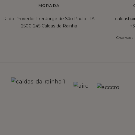
MORADA
R. do Provedor Frei Jorge de São Paulo 1A
caldasba
2500-245 Caldas da Rainha
+3
Chamada p