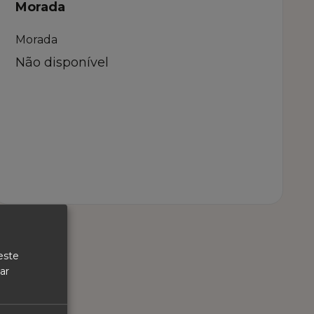
Morada
Morada
Não disponível
este
ar