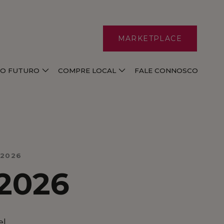
MARKETPLACE
E O FUTURO
COMPRE LOCAL
FALE CONNOSCO
 2026
2026
el