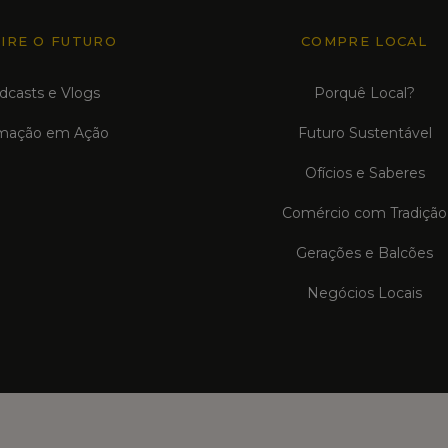
PIRE O FUTURO
COMPRE LOCAL
dcasts e Vlogs
Porquê Local?
mação em Ação
Futuro Sustentável
Ofícios e Saberes
Comércio com Tradição
Gerações e Balcões
Negócios Locais