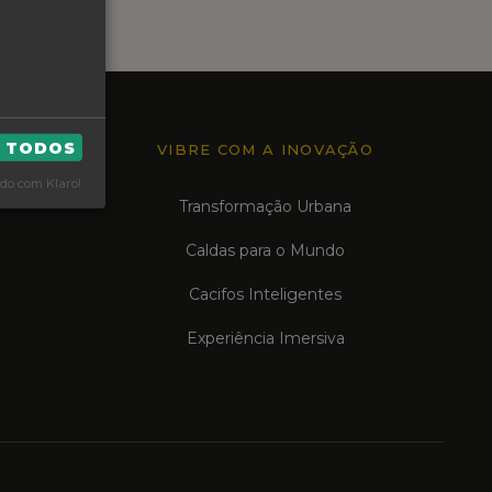
R TODOS
VIBRE COM A INOVAÇÃO
do com Klaro!
Transformação Urbana
Caldas para o Mundo
Cacifos Inteligentes
Experiência Imersiva