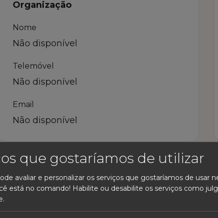
Organização
Nome
Não disponível
Telemóvel
Não disponível
Email
Não disponível
ços que gostaríamos de utilizar
ode avaliar e personalizar os serviços que gostaríamos de usar n
cê está no comando! Habilite ou desabilite os serviços como julg
e.