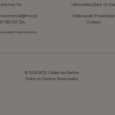
CONTACTO
INFORMAÇÕES ÚTEI
irrocomercial@mcr.pt
Políticas de Privacidade
51 965 301 254
Cookies
ara rede móvel nacional
© 2026 BCD Caldas da Rainha.
Todos os Direitos Reservados.