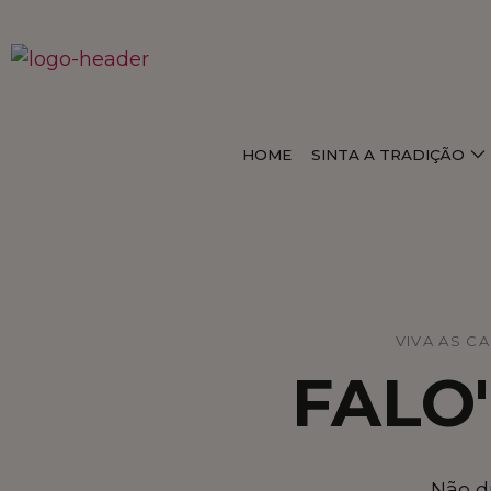
HOME
SINTA A TRADIÇÃO
VIVA AS C
FALO
Não d