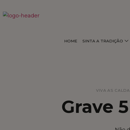
HOME
SINTA A TRADIÇÃO
VIVA AS CALDA
Grave 5
Não d