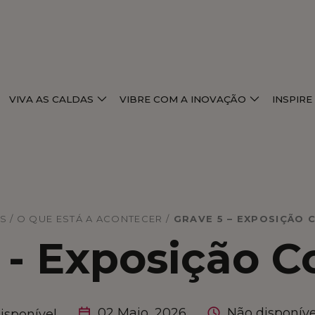
VIVA AS CALDAS
VIBRE COM A INOVAÇÃO
INSPIR
S / O QUE ESTÁ A ACONTECER
/
GRAVE 5 – EXPOSIÇÃO 
 - Exposição C
02 Maio, 2026
Não disponíve
isponível