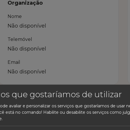
Organização
Nome
Não disponível
Telemóvel
Não disponível
Email
Não disponível
ços que gostaríamos de utilizar
ode avaliar e personalizar os serviços que gostaríamos de usar n
cê está no comando! Habilite ou desabilite os serviços como julg
e.