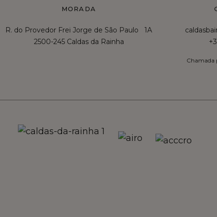
MORADA
R. do Provedor Frei Jorge de São Paulo 1A
caldasba
2500-245 Caldas da Rainha
+3
Chamada p