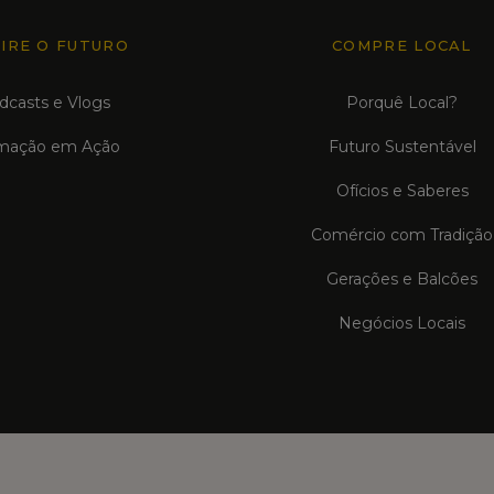
PIRE O FUTURO
COMPRE LOCAL
dcasts e Vlogs
Porquê Local?
mação em Ação
Futuro Sustentável
Ofícios e Saberes
Comércio com Tradição
Gerações e Balcões
Negócios Locais