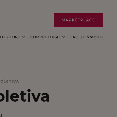
MARKETPLACE
E O FUTURO
COMPRE LOCAL
FALE CONNOSCO
COLETIVA
oletiva
l