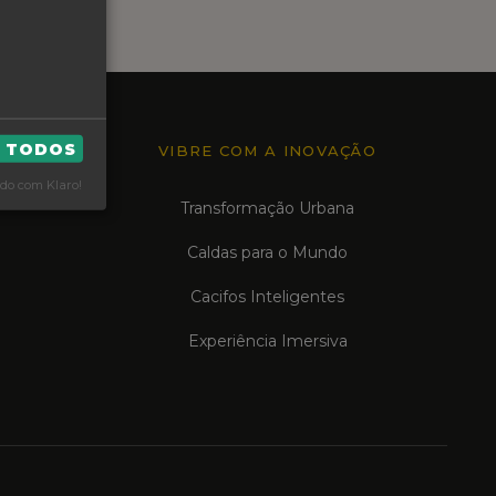
R TODOS
VIBRE COM A INOVAÇÃO
do com Klaro!
Transformação Urbana
Caldas para o Mundo
Cacifos Inteligentes
Experiência Imersiva