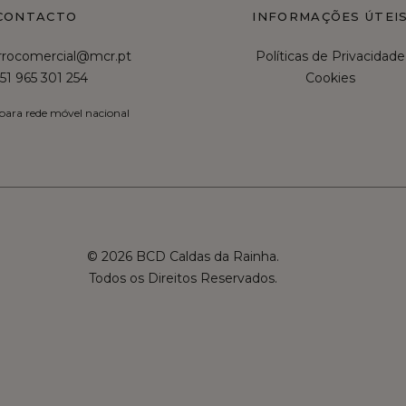
CONTACTO
INFORMAÇÕES ÚTEI
irrocomercial@mcr.pt
Políticas de Privacidade
51 965 301 254
Cookies
ara rede móvel nacional
© 2026 BCD Caldas da Rainha.
Todos os Direitos Reservados.