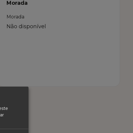
Morada
Morada
Não disponível
este
ar