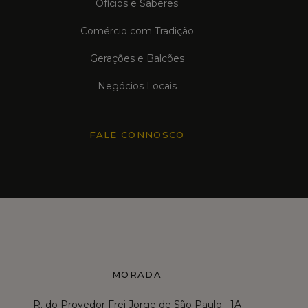
Ofícios e Saberes
Comércio com Tradição
Gerações e Balcões
Negócios Locais
FALE CONNOSCO
MORADA
R. do Provedor Frei Jorge de São Paulo 1A