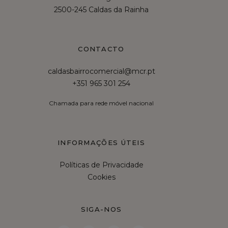
2500-245 Caldas da Rainha
CONTACTO
caldasbairrocomercial@mcr.pt
+351 965 301 254
Chamada para rede móvel nacional
INFORMAÇÕES ÚTEIS
Políticas de Privacidade
Cookies
SIGA-NOS