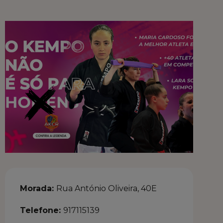
INSPIRE O FUTURO
COMPRE LOCAL
FALE CONNOSCO
MARKETPLACE
Morada:
Rua António Oliveira, 40E
Telefone:
917115139