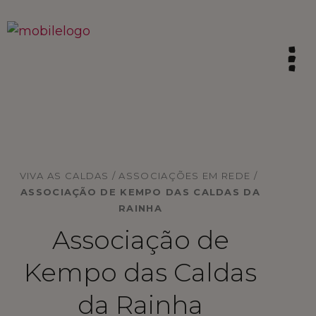
HOME
VIVA AS CALDAS
/
ASSOCIAÇÕES EM REDE
/
ASSOCIAÇÃO DE KEMPO DAS CALDAS DA
SINTA A TRADIÇÃO
RAINHA
Associação de
VIVA AS CALDAS
Kempo das Caldas
VIBRE COM A INOVAÇÃO
da Rainha