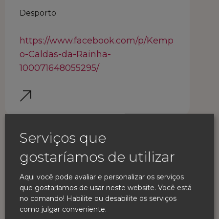
Desporto
https://www.facebook.com/p/Kemp
o-Caldas-da-Rainha-
100071648055295/
Serviços que
gostaríamos de utilizar
Aqui você pode avaliar e personalizar os serviços
que gostaríamos de usar neste website. Você está
no comando! Habilite ou desabilite os serviços
como julgar conveniente.