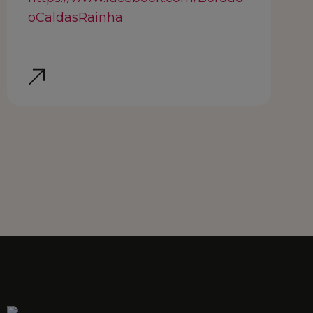
oCaldasRainha