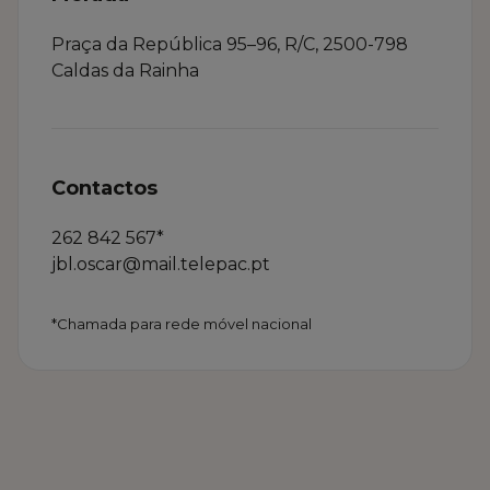
Praça da República 95–96, R/C, 2500-798
Caldas da Rainha
Contactos
262 842 567*
jbl.oscar@mail.telepac.pt
*Chamada para rede móvel nacional