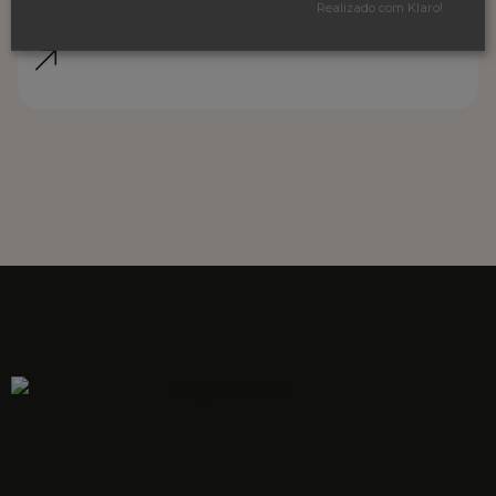
Realizado com Klaro!
LINK