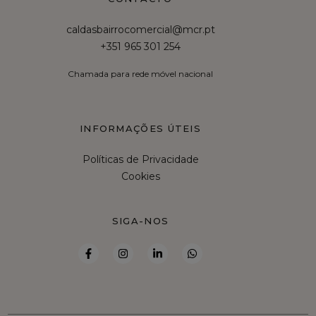
caldasbairrocomercial@mcr.pt
+351 965 301 254
Chamada para rede móvel nacional
INFORMAÇÕES ÚTEIS
Políticas de Privacidade
Cookies
SIGA-NOS