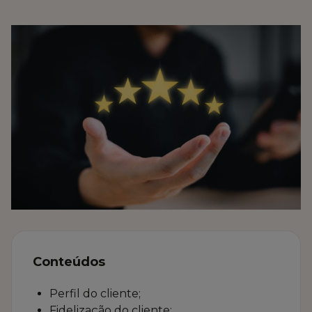
FALE CONNOSCO
MARKETPLACE
Conteúdos
Perfil do cliente;
Fidelização do cliente;