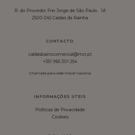
R. do Provedor Frei Jorge de São Paulo 1A
2500-245 Caldas da Rainha
CONTACTO
caldasbairrocomercial@mcr.pt
+351 965 301 254
Chamada para rede móvel nacional
INFORMAÇÕES ÚTEIS
Políticas de Privacidade
Cookies