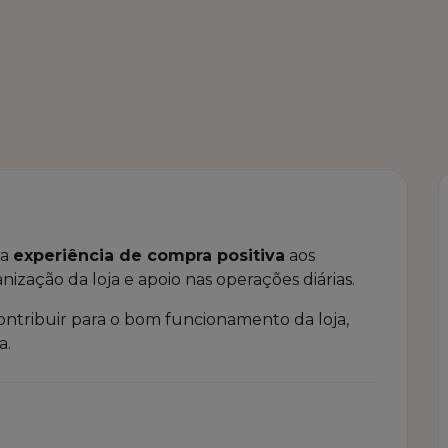
ma
experiência de compra positiva
aos
nização da loja e apoio nas operações diárias.
ontribuir para o bom funcionamento da loja,
a.