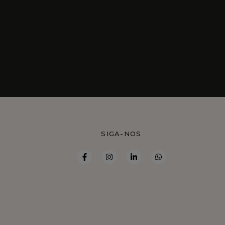
S
SIGA-NOS