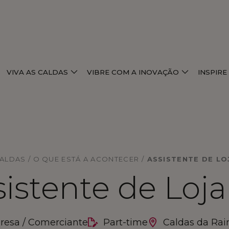
VIVA AS CALDAS
VIBRE COM A INOVAÇÃO
INSPIR
CALDAS / O QUE ESTÁ A ACONTECER
/
ASSISTENTE DE LO
istente de Loja
esa / Comerciante
Part-time
Caldas da Rai