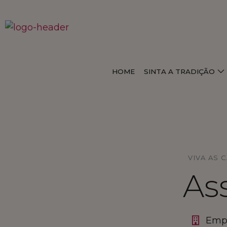
HOME
SINTA A TRADIÇÃO
VIVA AS 
Ass
Empr