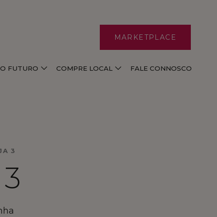
MARKETPLACE
E O FUTURO
COMPRE LOCAL
FALE CONNOSCO
JA 3
 3
nha