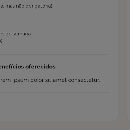
, mas não obrigatória).
fins de semana.
).
enefícios oferecidos
rem ipsum dolor sit amet consectetur.