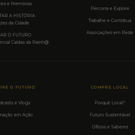
zes e Memórias
Percorra e Explore
AR A HISTÓRIA
Trabalhe e Contribua
zes da Cidade
Associações em Rede
IAR O FUTURO
rcial Caldas da Rainh@
PIRE O FUTURO
COMPRE LOCAL
dcasts e Vlogs
Porquê Local?
mação em Ação
Futuro Sustentável
Ofícios e Saberes