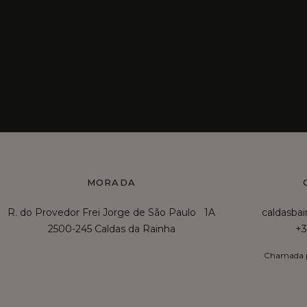
MORADA
R. do Provedor Frei Jorge de São Paulo 1A
caldasba
2500-245 Caldas da Rainha
+3
Chamada p