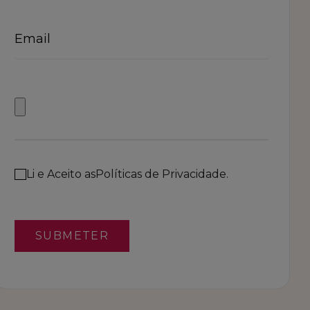
Li e Aceito as
Políticas de Privacidade.
SUBMETER