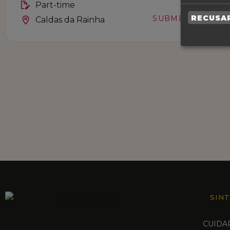
Part-time
RECUSA
SUBMETER
Caldas da Rainha
SIN
CUIDA