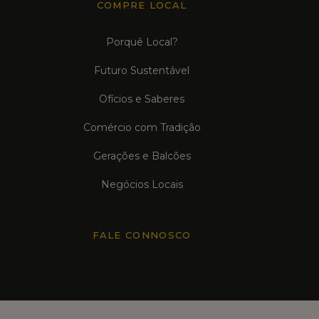
COMPRE LOCAL
Porquê Local?
Futuro Sustentável
Ofícios e Saberes
Comércio com Tradição
Gerações e Balcões
Negócios Locais
FALE CONNOSCO