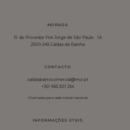
MORADA
R. do Provedor Frei Jorge de São Paulo 1A
2500-245 Caldas da Rainha
CONTACTO
caldasbairrocomercial@mcr.pt
+351 965 301 254
Chamada para rede móvel nacional
INFORMAÇÕES ÚTEIS