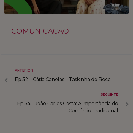
INSPIRE O FUTURO
COMPRE LOCAL
COMUNICACAO
FALE CONNOSCO
MARKETPLACE
ANTERIOR
Ep.32 – Cátia Canelas – Taskinha do Beco
SEGUINTE
Ep.34 – João Carlos Costa: A importância do
Comércio Tradicional