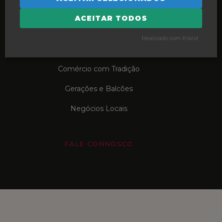
Porquê Local?
ACEITAR TODOS
Futuro Sustentável
Realizado com Klaro!
Ofícios e Saberes
Comércio com Tradição
Gerações e Balcões
Negócios Locais
FALE CONNOSCO