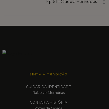
Ep. 51 – Cláudia Henriques
FALE CONNOSCO
MARKETPLACE
SINTA A TRADIÇÃO
CUIDAR DA IDENTIDADE
Raízes e Memórias
CONTAR A HISTÓRIA
Vozes da Cidade