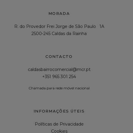
MORADA
R. do Provedor Frei Jorge de São Paulo 1A
2500-245 Caldas da Rainha
CONTACTO
caldasbairrocomercial@mcr.pt
+351 965 301 254
Chamada para rede móvel nacional
INFORMAÇÕES ÚTEIS
Políticas de Privacidade
Cookies