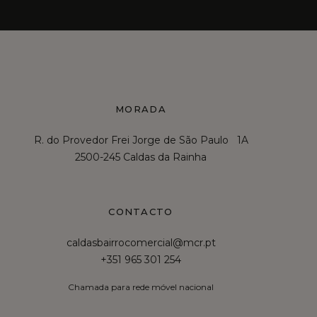
MORADA
R. do Provedor Frei Jorge de São Paulo 1A
2500-245 Caldas da Rainha
CONTACTO
caldasbairrocomercial@mcr.pt
+351 965 301 254
Chamada para rede móvel nacional