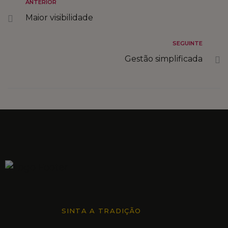
ANTERIOR
Maior visibilidade
FALE CONNOSCO
SEGUINTE
Gestão simplificada
MARKETPLACE
SINTA A TRADIÇÃO