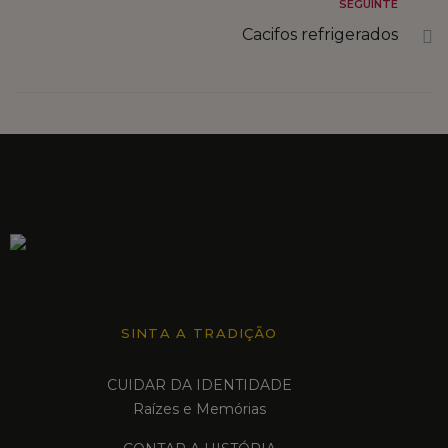
SEGUINTE
Cacifos refrigerados
FALE CONNOSCO
MARKETPLACE
SINTA A TRADIÇÃO
CUIDAR DA IDENTIDADE
Raízes e Memórias