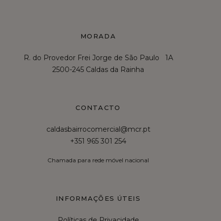
MORADA
R. do Provedor Frei Jorge de São Paulo 1A
2500-245 Caldas da Rainha
CONTACTO
caldasbairrocomercial@mcr.pt
+351 965 301 254
Chamada para rede móvel nacional
INFORMAÇÕES ÚTEIS
Políticas de Privacidade