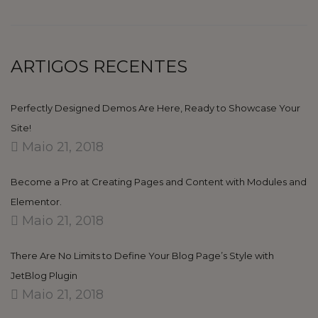
ARTIGOS RECENTES
Perfectly Designed Demos Are Here, Ready to Showcase Your
Site!
Maio 21, 2018
Become a Pro at Creating Pages and Content with Modules and
Elementor.
Maio 21, 2018
There Are No Limits to Define Your Blog Page’s Style with
JetBlog Plugin
Maio 21, 2018