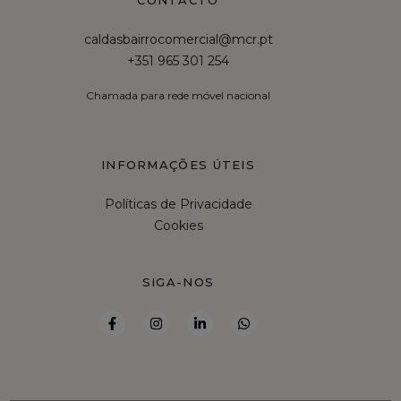
CONTACTO
caldasbairrocomercial@mcr.pt
+351 965 301 254
Chamada para rede móvel nacional
INFORMAÇÕES ÚTEIS
Políticas de Privacidade
Cookies
SIGA-NOS