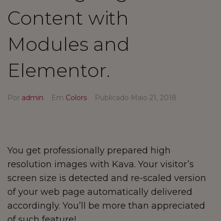
Content with
Modules and
Elementor.
Por
admin
Em
Colors
Publicado
Maio 21, 2018
You get professionally prepared high
resolution images with Kava. Your visitor’s
screen size is detected and re-scaled version
of your web page automatically delivered
accordingly. You’ll be more than appreciated
of such feature!