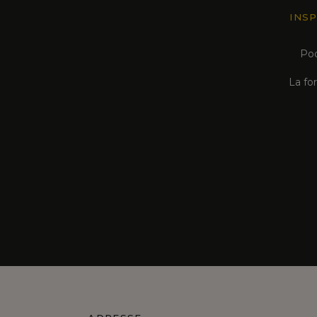
INSP
Pod
La fo