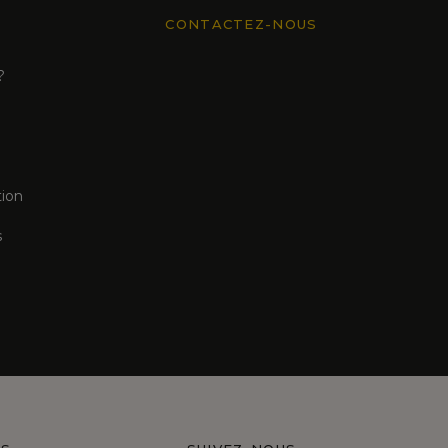
CONTACTEZ-NOUS
?
tion
s