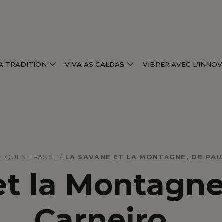
LA TRADITION
VIVA AS CALDAS
VIBRER AVEC L'INNO
E QUI SE PASSE
/
LA SAVANE ET LA MONTAGNE, DE PA
et la Montagne
Carneiro