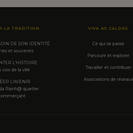
R LA TRADITION
VIVA AS CALDAS
OIN DE SON IDENTITÉ
Ce qui se passe
nes et souvenirs
Parcourir et explorer
TER L'HISTOIRE
Travailler et contribuer
 voix de la ville
Associations de réseaux
ÉER L'AVENIR
da Rainh@ quartier
commerçant