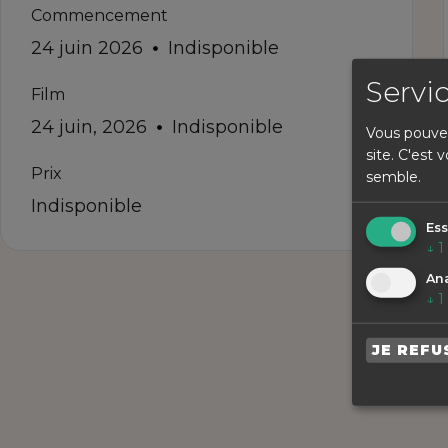
Commencement
24 juin 2026
Indisponible
Servi
Film
24 juin, 2026
Indisponible
Vous pouvez 
site. C'est
Prix
semble.
Indisponible
Ess
↓
1
Ana
↓
1
JE REFU