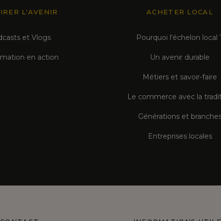
IRER L'AVENIR
ACHETER LOCAL
casts et Vlogs
Pourquoi l'échelon local 
rmation en action
Un avenir durable
Métiers et savoir-faire
Le commerce avec la tradi
Générations et branche
Entreprises locales