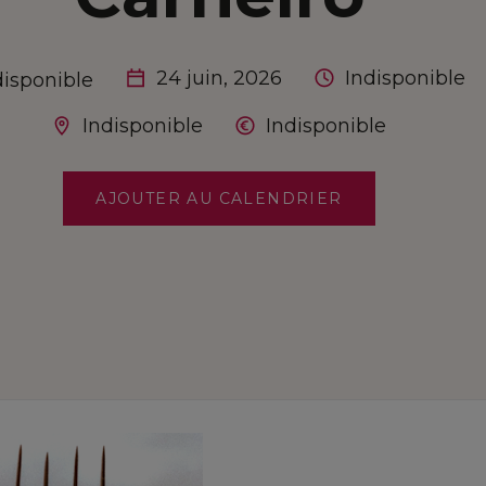
24 juin, 2026
Indisponible
disponible
Indisponible
Indisponible
AJOUTER AU CALENDRIER