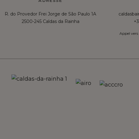
ADRESSE
R. do Provedor Frei Jorge de São Paulo 1A
caldasba
2500-245 Caldas da Rainha
+3
Appel vers 