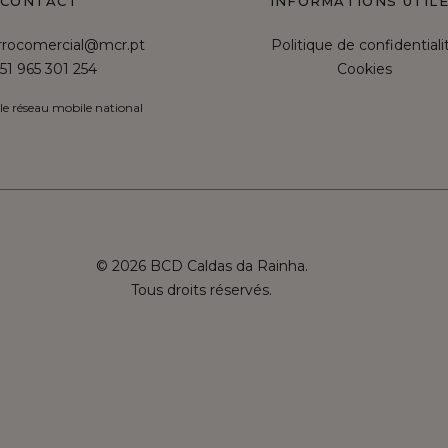
CONTACT
INFORMATIONS UTIL
irrocomercial@mcr.pt
Politique de confidentiali
51 965 301 254
Cookies
le réseau mobile national
© 2026 BCD Caldas da Rainha.
Tous droits réservés.