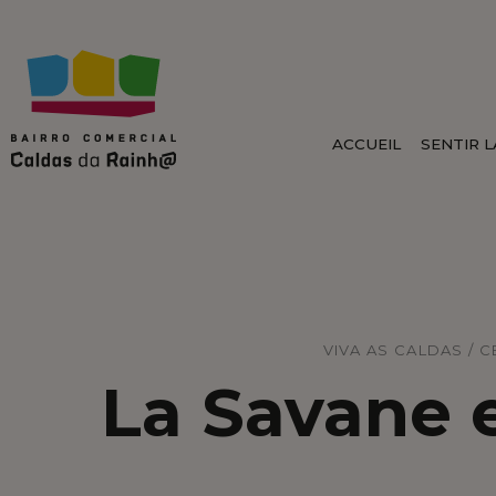
ACCUEIL
SENTIR 
VIVA AS CALDAS / C
La Savane 