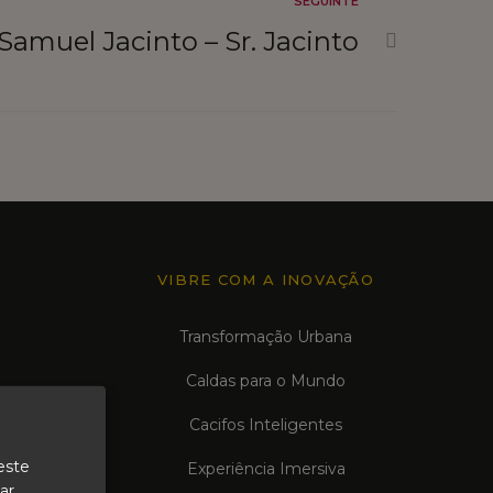
SEGUINTE
 Samuel Jacinto – Sr. Jacinto
VIBRE COM A INOVAÇÃO
Transformação Urbana
Caldas para o Mundo
Cacifos Inteligentes
este
Experiência Imersiva
ar