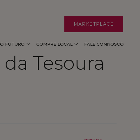
MARKETPLACE
E O FUTURO
COMPRE LOCAL
FALE CONNOSCO
a da Tesoura