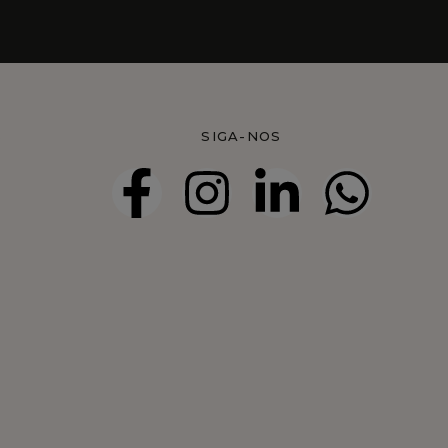
S
SIGA-NOS