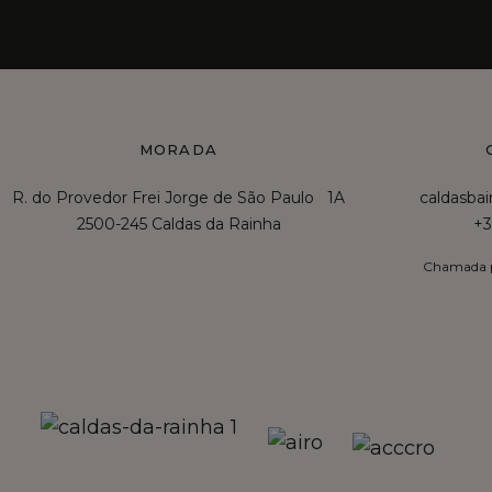
MORADA
R. do Provedor Frei Jorge de São Paulo 1A
caldasba
2500-245 Caldas da Rainha
+3
Chamada p