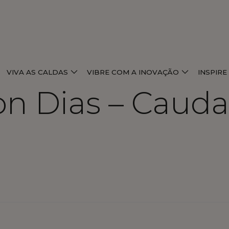
VIVA AS CALDAS
VIBRE COM A INOVAÇÃO
INSPIR
son Dias – Caud