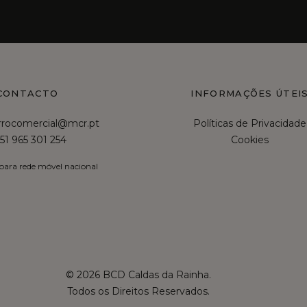
CONTACTO
INFORMAÇÕES ÚTEI
irrocomercial@mcr.pt
Políticas de Privacidade
51 965 301 254
Cookies
ara rede móvel nacional
© 2026 BCD Caldas da Rainha.
Todos os Direitos Reservados.