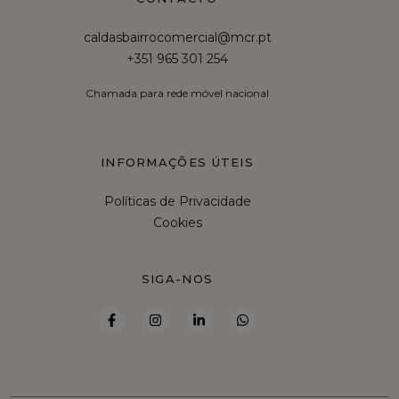
caldasbairrocomercial@mcr.pt
+351 965 301 254
Chamada para rede móvel nacional
INFORMAÇÕES ÚTEIS
Políticas de Privacidade
Cookies
SIGA-NOS