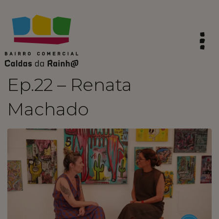
Ep.22 – Renata
Machado
HOME
SINTA A TRADIÇÃO
VIVA AS CALDAS
VIBRE COM A INOVAÇÃO