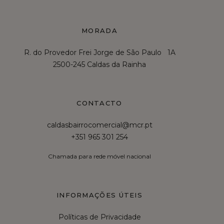
MORADA
R. do Provedor Frei Jorge de São Paulo 1A
2500-245 Caldas da Rainha
CONTACTO
caldasbairrocomercial@mcr.pt
+351 965 301 254
Chamada para rede móvel nacional
INFORMAÇÕES ÚTEIS
Políticas de Privacidade