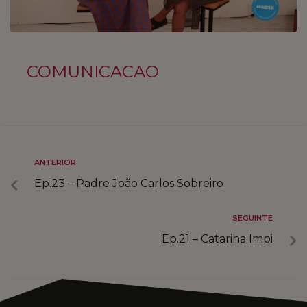
INSPIRE O FUTURO
COMPRE LOCAL
COMUNICACAO
FALE CONNOSCO
MARKETPLACE
ANTERIOR
Ep.23 – Padre João Carlos Sobreiro
SEGUINTE
Ep.21 – Catarina Impi