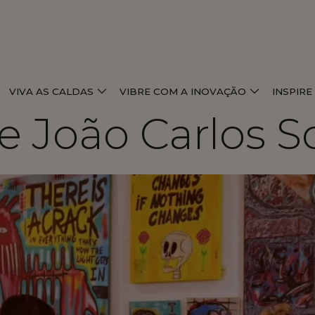
VIVA AS CALDAS
VIBRE COM A INOVAÇÃO
INSPIR
e João Carlos S