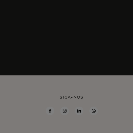
S
SIGA-NOS