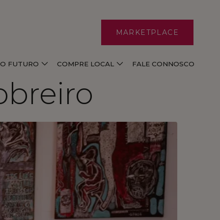
MARKETPLACE
E O FUTURO
COMPRE LOCAL
FALE CONNOSCO
obreiro