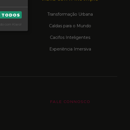
Transformação Urbana
R TODOS
do com Klaro!
Caldas para o Mundo
Cacifos Inteligentes
Experiência Imersiva
FALE CONNOSCO