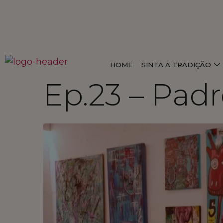
HOME
SINTA A TRADIÇÃO
Ep.23 – Padr